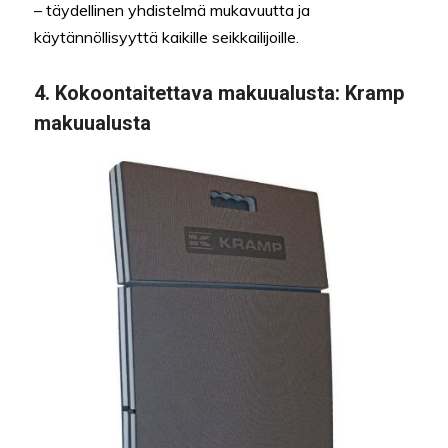
– täydellinen yhdistelmä mukavuutta ja
käytännöllisyyttä kaikille seikkailijoille.
4.
Kokoontaitettava makuualusta
: Kramp
makuualusta