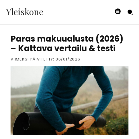
Yleiskone
RETKEILY
Paras makuualusta (2026)
– Kattava vertailu & testi
VIIMEKSI PÄIVITETTY:
06/01/2026