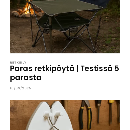
RETKEILY
Paras retkipöytä | Testissä 5
parasta
10/09/2025