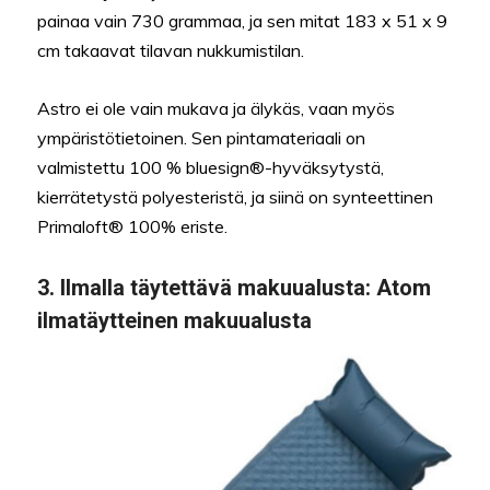
painaa vain 730 grammaa, ja sen mitat 183 x 51 x 9
cm takaavat tilavan nukkumistilan.
Astro ei ole vain mukava ja älykäs, vaan myös
ympäristötietoinen. Sen pintamateriaali on
valmistettu 100 % bluesign®-hyväksytystä,
kierrätetystä polyesteristä, ja siinä on synteettinen
Primaloft® 100% eriste.
3.
Ilmalla täytettävä makuualusta
: Atom
ilmatäytteinen makuualusta