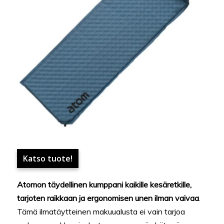
Katso tuote!
Atomon täydellinen kumppani kaikille kesäretkille,
tarjoten raikkaan ja ergonomisen unen ilman vaivaa
.
Tämä ilmatäytteinen makuualusta ei vain tarjoa