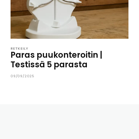
RETKEILY
Paras puukonteroitin |
Testissä 5 parasta
09/09/2025