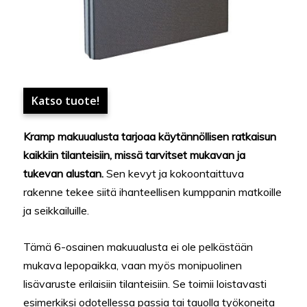
Katso tuote!
Kramp makuualusta tarjoaa käytännöllisen ratkaisun
kaikkiin tilanteisiin, missä tarvitset mukavan ja
tukevan alustan.
Sen kevyt ja kokoontaittuva
rakenne tekee siitä ihanteellisen kumppanin matkoille
ja seikkailuille.
Tämä 6-osainen makuualusta ei ole pelkästään
mukava lepopaikka, vaan myös monipuolinen
lisävaruste erilaisiin tilanteisiin. Se toimii loistavasti
esimerkiksi odotellessa passia tai tauolla työkoneita