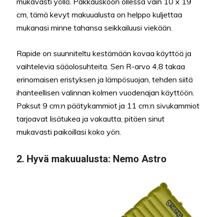
mukavasti yöllä. Pakkauskoon ollessa vain 10 x 19
cm, tämä kevyt makuualusta on helppo kuljettaa
mukanasi minne tahansa seikkailuusi viekään.
Rapide on suunniteltu kestämään kovaa käyttöä ja
vaihtelevia sääolosuhteita. Sen R-arvo 4,8 takaa
erinomaisen eristyksen ja lämpösuojan, tehden siitä
ihanteellisen valinnan kolmen vuodenajan käyttöön.
Paksut 9 cm:n päätykammiot ja 11 cm:n sivukammiot
tarjoavat lisätukea ja vakautta, pitäen sinut
mukavasti paikoillasi koko yön.
2.
Hyvä makuualusta:
Nemo Astro