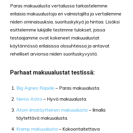
Paras makuualusta vertailussa tarkastelemme
erilaisia makuualustoja eri valmistajilta ja vertailemme
niiden ominaisuuksia, suorituskykyä ja hintaa. Lisäksi
esittelemme lukijalle testimme tulokset, joissa
testaajamme ovat kokeneet makuualustat
käytännössä erilaisissa olosuhteissa ja antavat
rehelliset arvionsa niiden suorituskyvystä.
Parhaat makuualustat testissä:
Big Agnes Rapide
– Paras makuualusta.
Nemo Astro
– Hyvä makuualusta.
Atom ilmatäytteinen makuualusta
– Ilmalla
täytettävä makuualusta.
Kramp makuualusta
– Kokoontaitettava