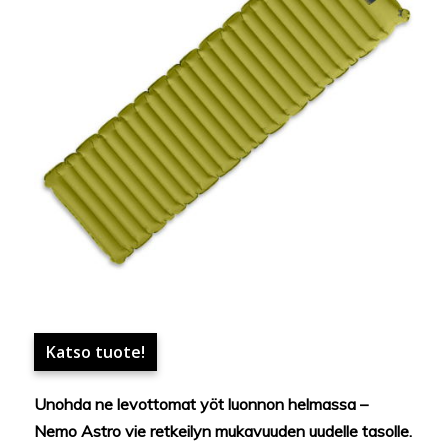
Katso tuote!
Unohda ne levottomat yöt luonnon helmassa –
Nemo Astro vie retkeilyn mukavuuden uudelle tasolle.