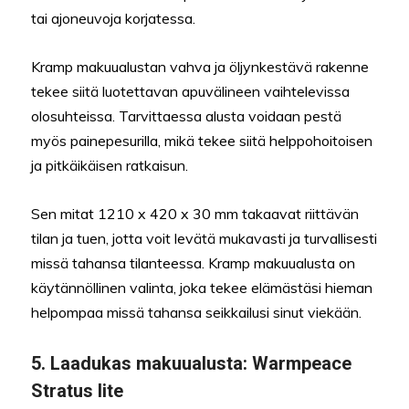
tai ajoneuvoja korjatessa.
Kramp makuualustan vahva ja öljynkestävä rakenne
tekee siitä luotettavan apuvälineen vaihtelevissa
olosuhteissa. Tarvittaessa alusta voidaan pestä
myös painepesurilla, mikä tekee siitä helppohoitoisen
ja pitkäikäisen ratkaisun.
Sen mitat 1210 x 420 x 30 mm takaavat riittävän
tilan ja tuen, jotta voit levätä mukavasti ja turvallisesti
missä tahansa tilanteessa. Kramp makuualusta on
käytännöllinen valinta, joka tekee elämästäsi hieman
helpompaa missä tahansa seikkailusi sinut viekään.
5.
Laadukas makuualusta
: Warmpeace
Stratus lite