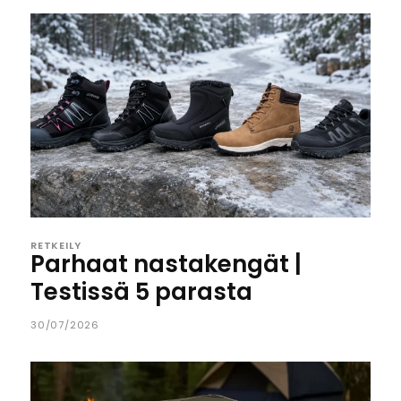
RETKEILY
Parhaat nastakengät |
Testissä 5 parasta
30/07/2026