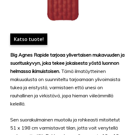
Katso tuote!
Big Agnes Rapide tarjoaa ylivertaisen mukavuuden ja
suorituskyvyn, joka tekee jokaisesta yöstä luonnon
helmassa ikimuistoisen.
Tämä ilmatäytteinen
makuualusta on suunniteltu tarjoamaan ylivoimaista
tukea ja eristystä, varmistaen että unesi on
rauhallinen ja virkistävä, jopa hieman viileämmillä
keleillä.
Sen suorakulmainen muotoilu ja rohkeasti mitoitetut
51 x 198 cm varmistavat tilan, jotta voit venytellä