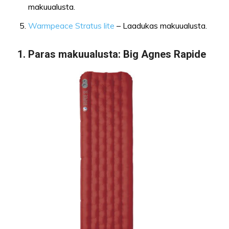
makuualusta.
Warmpeace Stratus lite
– Laadukas makuualusta.
1.
Paras makuualusta
: Big Agnes Rapide