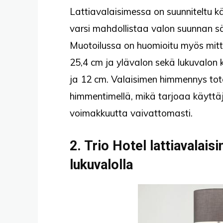
Lattiavalaisimessa on suunniteltu käy
varsi mahdollistaa valon suunnan s
Muotoilussa on huomioitu myös mitta
25,4 cm ja ylävalon sekä lukuvalon 
ja 12 cm. Valaisimen himmennys tot
himmentimellä, mikä tarjoaa käyttäj
voimakkuutta vaivattomasti.
2. Trio Hotel lattiavalais
lukuvalolla