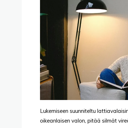
Lukemiseen suunniteltu lattiavalaisin
oikeanlaisen valon, pitää silmät vire