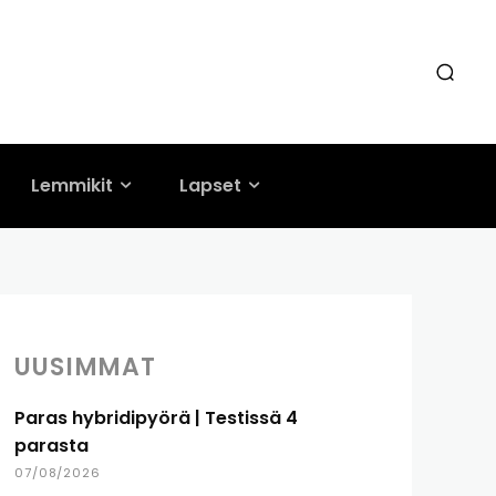
Lemmikit
Lapset
UUSIMMAT
Paras hybridipyörä | Testissä 4
parasta
07/08/2026