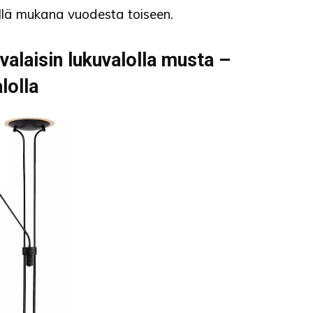
illä mukana vuodesta toiseen.
valaisin lukuvalolla musta –
lolla