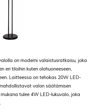
alolla on moderni valaistusratkaisu, joka
 eri tiloihin kuten olohuoneeseen,
een. Laitteessa on tehokas 20W LED-
 mahdollistavat valon säätämisen
si mukana tulee 4W LED-lukuvalo, joka
.