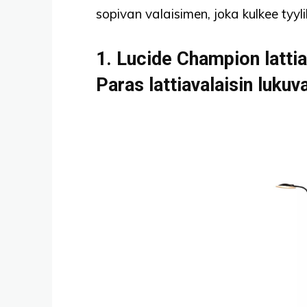
sopivan valaisimen, joka kulkee tyyl
1. Lucide Champion lattia
Paras lattiavalaisin lukuva