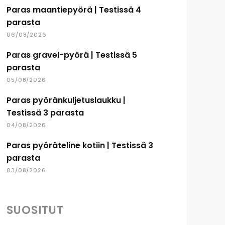
Paras maantiepyörä | Testissä 4
parasta
06/08/2026
Paras gravel-pyörä | Testissä 5
parasta
05/08/2026
Paras pyöränkuljetuslaukku |
Testissä 3 parasta
04/08/2026
Paras pyöräteline kotiin | Testissä 3
parasta
03/08/2026
SUOSITUT