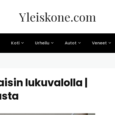
Yleiskone.com
Koti
Urheilu
Autot
Veneet
isin lukuvalolla |
asta