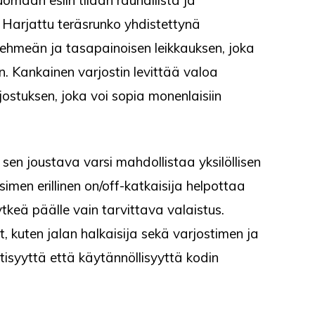
 Harjattu teräsrunko yhdistettynä
ehmeän ja tasapainoisen leikkauksen, joka
n. Kankainen varjostin levittää valoa
jostuksen, joka voi sopia monenlaisiin
sen joustava varsi mahdollistaa yksilöllisen
simen erillinen on/off-katkaisija helpottaa
keä päälle vain tarvittava valaistus.
et, kuten jalan halkaisija sekä varjostimen ja
tisyyttä että käytännöllisyyttä kodin