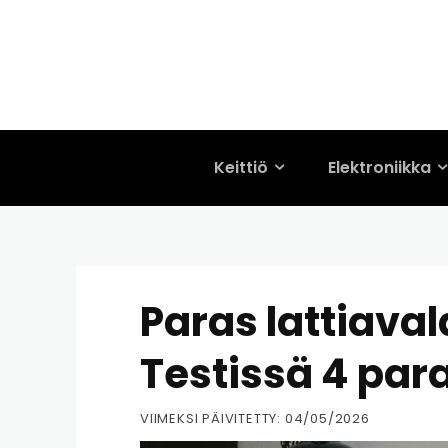
Keittiö
Elektroniikka
Paras lattiavala
Testissä 4 par
VIIMEKSI PÄIVITETTY:
04/05/2026