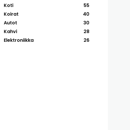
Koti
55
Koirat
40
Autot
30
Kahvi
28
Elektroniikka
26