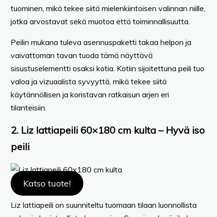
tuominen, mikä tekee siitä mielenkiintoisen valinnan niille,
jotka arvostavat sekä muotoa että toiminnallisuutta.
Peilin mukana tuleva asennuspaketti takaa helpon ja
vaivattoman tavan tuoda tämä näyttävä
sisustuselementti osaksi kotia. Kotiin sijoitettuna peili tuo
valoa ja vizuaalista syvyyttä, mikä tekee siitä
käytännöllisen ja koristavan ratkaisun arjen eri
tilanteisiin.
2. Liz lattiapeili 60×180 cm kulta – Hyvä iso
peili
Katso tuote!
Liz lattiapeili on suunniteltu tuomaan tilaan luonnollista