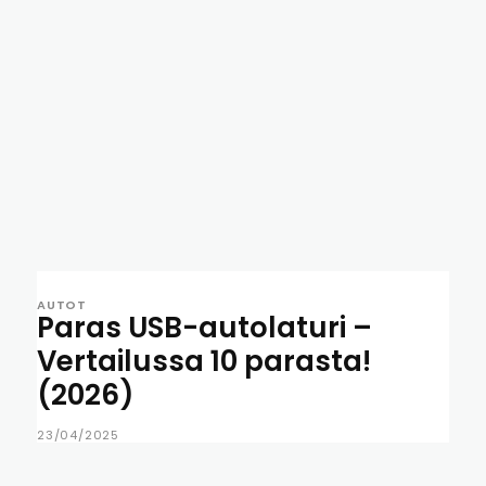
AUTOT
Paras USB-autolaturi –
Vertailussa 10 parasta!
(2026)
23/04/2025