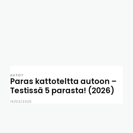
AUTOT
Paras kattoteltta autoon –
Testissä 5 parasta! (2026)
19/03/2025