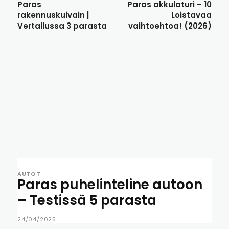
Paras
Paras akkulaturi – 10
rakennuskuivain |
Loistavaa
Vertailussa 3 parasta
vaihtoehtoa! (2026)
AUTOT
Paras puhelinteline autoon
– Testissä 5 parasta
24/04/2025