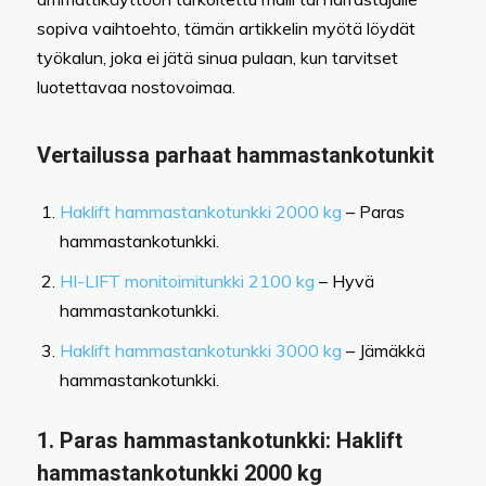
sopiva vaihtoehto, tämän artikkelin myötä löydät
työkalun, joka ei jätä sinua pulaan, kun tarvitset
luotettavaa nostovoimaa.
Vertailussa parhaat hammastankotunkit
Haklift hammastankotunkki 2000 kg
– Paras
hammastankotunkki.
HI-LIFT monitoimitunkki 2100 kg
– Hyvä
hammastankotunkki.
Haklift hammastankotunkki 3000 kg
– Jämäkkä
hammastankotunkki.
1.
Paras hammastankotunkki:
Haklift
hammastankotunkki 2000 kg