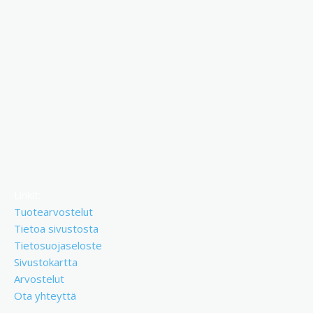
Linkit:
Tuotearvostelut
Tietoa sivustosta
Tietosuojaseloste
Sivustokartta
Arvostelut
Ota yhteyttä