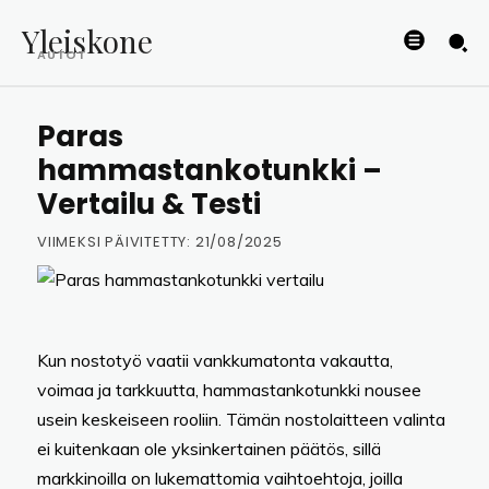
Yleiskone
AUTOT
Paras
hammastankotunkki –
Vertailu & Testi
VIIMEKSI PÄIVITETTY:
21/08/2025
Kun nostotyö vaatii vankkumatonta vakautta,
voimaa ja tarkkuutta, hammastankotunkki nousee
usein keskeiseen rooliin. Tämän nostolaitteen valinta
ei kuitenkaan ole yksinkertainen päätös, sillä
markkinoilla on lukemattomia vaihtoehtoja, joilla