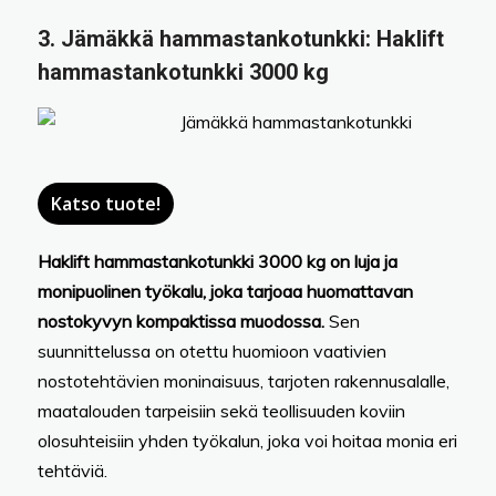
3.
Jämäkkä hammastankotunkki:
Haklift
hammastankotunkki 3000 kg
Katso tuote!
Haklift hammastankotunkki 3000 kg on luja ja
monipuolinen työkalu, joka tarjoaa huomattavan
nostokyvyn kompaktissa muodossa.
Sen
suunnittelussa on otettu huomioon vaativien
nostotehtävien moninaisuus, tarjoten rakennusalalle,
maatalouden tarpeisiin sekä teollisuuden koviin
olosuhteisiin yhden työkalun, joka voi hoitaa monia eri
tehtäviä.