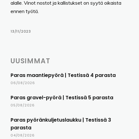
alalle. Vinot nostot ja kallistukset on syytä oikaista
ennen työtä.
13/11/2023
UUSIMMAT
Paras maantiepyörä | Testissä 4 parasta
06/08/2026
Paras gravel-pyörä | Testissä 5 parasta
05/08/2026
Paras pyöränkuljetuslaukku | Testissä 3
parasta
04/08/2026