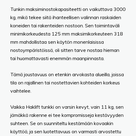
Tunkin maksiminostokapasiteetti on vaikuttava 3000
kg, mikä tekee siitä ihanteellisen valinnan raskaiden
koneiden tai rakenteiden nostoon. Sen toimintaväli
minimikorkeudesta 125 mm maksimikorkeuteen 318
mm mahdollistaa sen käytön monenlaisissa
nostoympäristöissä, oli sitten tarve nostaa hieman
tai huomattavasti enemmän maanpinnasta.
Tämä joustavuus on etenkin arvokasta alueilla, joissa
tila on rajallinen tai nostettavien kohteiden korkeus
vaihtelee.
Vaikka Haklift tunkki on varsin kevyt, vain 11 kg, sen
jämäkkä rakenne ei tee kompromisseja kestävyyden
suhteen. Se on suunniteltu kestämään kovaakin
käyttöä, ja sen luotettavuus on varmasti arvostettu