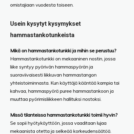
omistajiaan vuodesta toiseen.
Usein kysytyt kysymykset
hammastankotunkeista
Mikä on hammastankotunkki ja mihin se perustuu?
Hammastankotunkki on mekaaninen nostin, jossa
liike syntyy pyörivän hammaspyörän ja
suoraviivaisesti liikkuvan hammastangon
yhteistoiminnasta. Kun käyttäjä kääntää kampia tai
kahvaa, hammaspyörä puree hammastankoon ja
muuttaa pyörimisliikkeen hallituksi nostoksi.
Missä tilanteissa hammastankotunkki toimii hyvin?
Se sopii hyötykäyttöön, jossa vaaditaan lujaa
mekaanista otetta ja selkeää korkeudensäätöä.