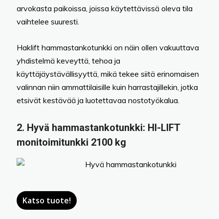
arvokasta paikoissa, joissa käytettävissä oleva tila
vaihtelee suuresti.
Haklift hammastankotunkki on näin ollen vakuuttava
yhdistelmä keveyttä, tehoa ja
käyttäjäystävällisyyttä, mikä tekee siitä erinomaisen
valinnan niin ammattilaisille kuin harrastajillekin, jotka
etsivät kestävää ja luotettavaa nostotyökalua.
2.
Hyvä hammastankotunkki:
HI-LIFT
monitoimitunkki 2100 kg
Katso tuote!