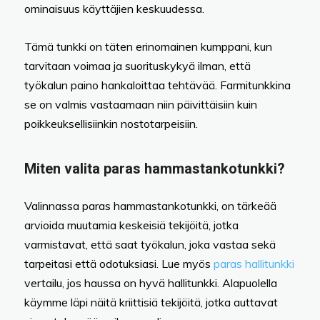
ominaisuus käyttäjien keskuudessa.
Tämä tunkki on täten erinomainen kumppani, kun
tarvitaan voimaa ja suorituskykyä ilman, että
työkalun paino hankaloittaa tehtävää. Farmitunkkina
se on valmis vastaamaan niin päivittäisiin kuin
poikkeuksellisiinkin nostotarpeisiin.
Miten valita paras hammastankotunkki?
Valinnassa paras hammastankotunkki, on tärkeää
arvioida muutamia keskeisiä tekijöitä, jotka
varmistavat, että saat työkalun, joka vastaa sekä
tarpeitasi että odotuksiasi. Lue myös
paras hallitunkki
vertailu, jos haussa on hyvä hallitunkki. Alapuolella
käymme läpi näitä kriittisiä tekijöitä, jotka auttavat