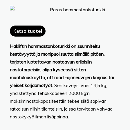
Katso tuote!
Hakliftin hammastankotunkki on suunniteltu
kestävyyttä ja monipuolisuutta silmällä pitäen,
tarjoten luotettavan nostoavun erilaisiin
nostotarpeisiin, olipa kyseessä sitten
maatalouskäyttö, off road -ajoneuvojen korjaus tai
yleiset korjaamotyöt.
Sen keveys, vain 14,5 kg,
yhdistettynä tehokkaaseen 2000 kg:n
maksiminostokapasiteettiin tekee siitä sopivan
ratkaisun niihin tilanteisiin, joissa tarvitaan vahvaa
nostokykyä ilman lisäpainoa.