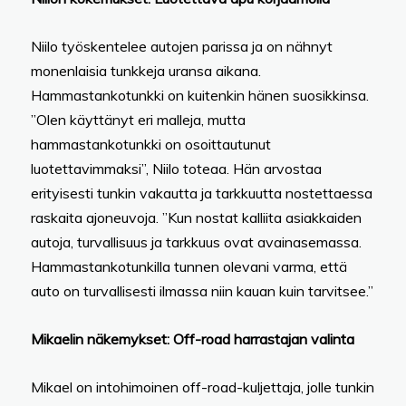
Niilo työskentelee autojen parissa ja on nähnyt
monenlaisia tunkkeja uransa aikana.
Hammastankotunkki on kuitenkin hänen suosikkinsa.
”Olen käyttänyt eri malleja, mutta
hammastankotunkki on osoittautunut
luotettavimmaksi”, Niilo toteaa. Hän arvostaa
erityisesti tunkin vakautta ja tarkkuutta nostettaessa
raskaita ajoneuvoja. ”Kun nostat kalliita asiakkaiden
autoja, turvallisuus ja tarkkuus ovat avainasemassa.
Hammastankotunkilla tunnen olevani varma, että
auto on turvallisesti ilmassa niin kauan kuin tarvitsee.”
Mikaelin näkemykset: Off-road harrastajan valinta
Mikael on intohimoinen off-road-kuljettaja, jolle tunkin