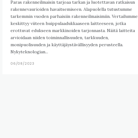
Paras rakenneilmaisin tarjoaa tarkan ja luotettavan ratkaisun
rakennevaurioiden havaitsemiseen. Alapuolella tutustumme
tarkemmin vuoden parhaisiin rakenneilmaisimiin. Vertailumme
keskittyy viiteen huippulaadukkaaseen laitteeseen, jotka
erottuvat edukseen markkinoiden tarjonnasta. Näitä laitteita
arvioidaan niiden toiminnallisuuden, tarkkuuden,
monipuolisuuden ja käyttäjäystävällisyyden perusteella.
Nykyteknologian...
06/08/2023