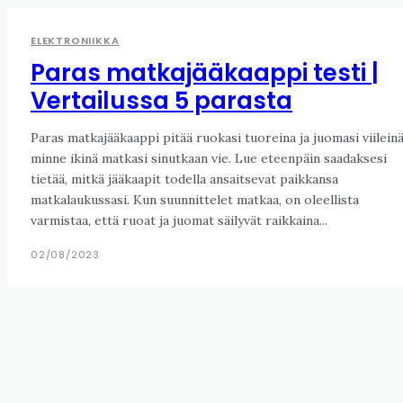
ELEKTRONIIKKA
Paras matkajääkaappi testi |
Vertailussa 5 parasta
Paras matkajääkaappi pitää ruokasi tuoreina ja juomasi viileinä
minne ikinä matkasi sinutkaan vie. Lue eteenpäin saadaksesi
tietää, mitkä jääkaapit todella ansaitsevat paikkansa
matkalaukussasi. Kun suunnittelet matkaa, on oleellista
varmistaa, että ruoat ja juomat säilyvät raikkaina...
02/08/2023