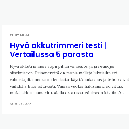
PUUTARHA
Hyvä akkutrimmeri testi |
Vertailussa 5 parasta
Hyvä akkutrimmeri sopii pihan viimeistelyn ja reunojen
siistimiseen. Trimmereitä on monia malleja lukuisilta eri
valmistajilta, mutta niiden laatu, käyttömukavuus ja teho voiva
vaihdella huomattavasti. Tämän vuoksi halusimme selvittää,
mitkä akkutrimmerit todella erottuvat edukseen käytännön...
30/07/2023