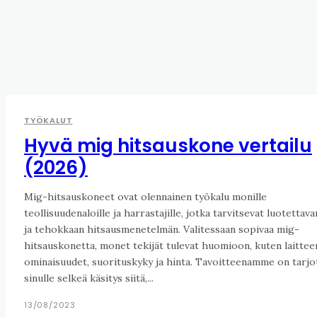
TYÖKALUT
Hyvä mig hitsauskone vertailu
(2026)
Mig-hitsauskoneet ovat olennainen työkalu monille
teollisuudenaloille ja harrastajille, jotka tarvitsevat luotettava
ja tehokkaan hitsausmenetelmän. Valitessaan sopivaa mig-
hitsauskonetta, monet tekijät tulevat huomioon, kuten laittee
ominaisuudet, suorituskyky ja hinta. Tavoitteenamme on tarjota
sinulle selkeä käsitys siitä,...
13/08/2023