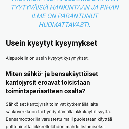
TYYTYVÄISIÄ HANKINTAAN JA PIHAN
ILME ON PARANTUNUT
HUOMATTAVASTI.
Usein kysytyt kysymykset
Alapuolella on usein kysytyt kysymykset.
Miten sähkö- ja bensakäyttöiset
kantojyrsit eroavat toisistaan
toimintaperiaatteen osalta?
Sähköiset kantojyrsit toimivat kytkemällä laite
sähköverkkoon tai hyödyntämällä akkukäyttöisyyttä.
Bensamoottorilla varustettu malli puolestaan käyttää
polttoainetta liikkeellelähdön mahdollistamiseksi.