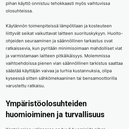
pihan käyttö onnistuu tehokkaasti myös vaihtuvissa
olosuhteissa.
Käytännön toimenpiteissä lämpötilaan ja kosteuteen
liittyvät seikat vaikuttavat laitteen suorituskykyyn. Huolto-
ohjeiden seuraaminen ja säännöllinen tarkastus ovat
ratkaissevia, kun pyritään minimisoimaan mahdolliset viat
ja varmistamaan laitteen pitkäikäisyys. Molemmissa
vaihtoehdoissa pienen vian säännöllinen tarkistus saattaa
säästää käyttäjän vaivaa ja turhia kustannuksia, olipa
kyseessä sitten sähkömekaaninen tai bensamoottorilla
varustettu ratkaisu.
Ympäristöolosuhteiden
huomioiminen ja turvallisuus