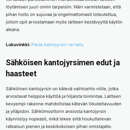
löytämisen juuri omiin tarpeisiin. Näin varmistetaan, että
pihan hoito on sujuvaa ja ongelmattomasti toteutettua,
jolloin opit arvostamaan myös laitteen kestävyyttä käytön
aikana.
Lukuvinkki:
Paras kantojyrsin vertailu
Sähköisen kantojyrsimen edut ja
haasteet
Sähköinen kantojyrsin on kätevä vaihtoehto niille, jotka
arvostavat helppoa käyttöä ja hiljaista toimintaa. Laitteen
kevyempi rakenne mahdollistaa kätevän liikuteltavuuden
ja ylläpidon. Sähkömoottorin ansiosta kantojyrsin
käynnistyy nopeasti, mikä tekee siitä houkuttelevan
ratkaisun pienen ja keskikokoisen pihan omistajalle.