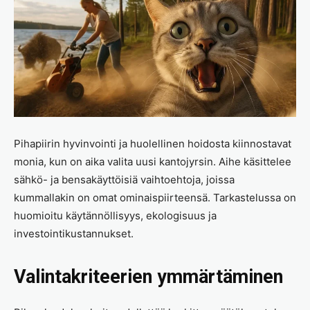
Pihapiirin hyvinvointi ja huolellinen hoidosta kiinnostavat
monia, kun on aika valita uusi kantojyrsin. Aihe käsittelee
sähkö- ja bensakäyttöisiä vaihtoehtoja, joissa
kummallakin on omat ominaispiirteensä. Tarkastelussa on
huomioitu käytännöllisyys, ekologisuus ja
investointikustannukset.
Valintakriteerien ymmärtäminen