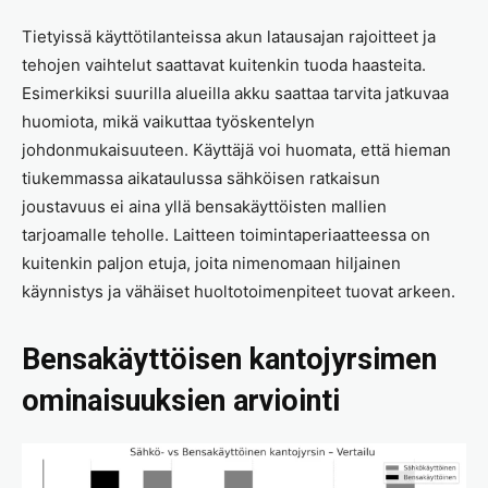
Tietyissä käyttötilanteissa akun latausajan rajoitteet ja
tehojen vaihtelut saattavat kuitenkin tuoda haasteita.
Esimerkiksi suurilla alueilla akku saattaa tarvita jatkuvaa
huomiota, mikä vaikuttaa työskentelyn
johdonmukaisuuteen. Käyttäjä voi huomata, että hieman
tiukemmassa aikataulussa sähköisen ratkaisun
joustavuus ei aina yllä bensakäyttöisten mallien
tarjoamalle teholle. Laitteen toimintaperiaatteessa on
kuitenkin paljon etuja, joita nimenomaan hiljainen
käynnistys ja vähäiset huoltotoimenpiteet tuovat arkeen.
Bensakäyttöisen kantojyrsimen
ominaisuuksien arviointi