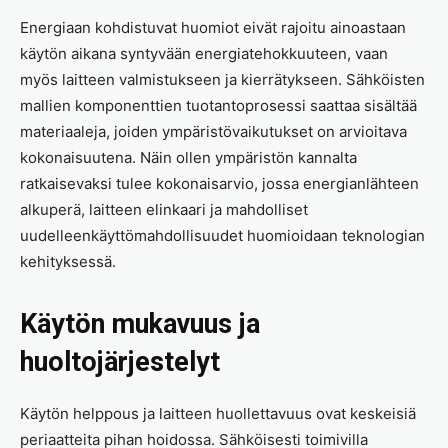
Energiaan kohdistuvat huomiot eivät rajoitu ainoastaan
käytön aikana syntyvään energiatehokkuuteen, vaan
myös laitteen valmistukseen ja kierrätykseen. Sähköisten
mallien komponenttien tuotantoprosessi saattaa sisältää
materiaaleja, joiden ympäristövaikutukset on arvioitava
kokonaisuutena. Näin ollen ympäristön kannalta
ratkaisevaksi tulee kokonaisarvio, jossa energianlähteen
alkuperä, laitteen elinkaari ja mahdolliset
uudelleenkäyttömahdollisuudet huomioidaan teknologian
kehityksessä.
Käytön mukavuus ja
huoltojärjestelyt
Käytön helppous ja laitteen huollettavuus ovat keskeisiä
periaatteita pihan hoidossa. Sähköisesti toimivilla