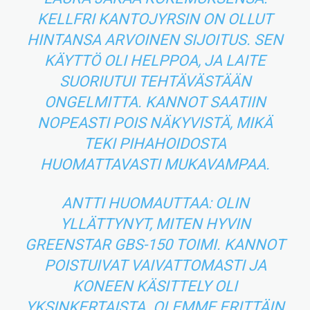
KELLFRI KANTOJYRSIN ON OLLUT
HINTANSA ARVOINEN SIJOITUS. SEN
KÄYTTÖ OLI HELPPOA, JA LAITE
SUORIUTUI TEHTÄVÄSTÄÄN
ONGELMITTA. KANNOT SAATIIN
NOPEASTI POIS NÄKYVISTÄ, MIKÄ
TEKI PIHAHOIDOSTA
HUOMATTAVASTI MUKAVAMPAA.
ANTTI HUOMAUTTAA: OLIN
YLLÄTTYNYT, MITEN HYVIN
GREENSTAR GBS-150 TOIMI. KANNOT
POISTUIVAT VAIVATTOMASTI JA
KONEEN KÄSITTELY OLI
YKSINKERTAISTA. OLEMME ERITTÄIN