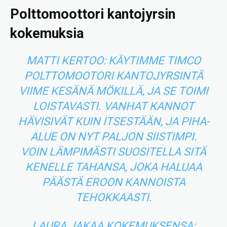
Polttomoottori kantojyrsin
kokemuksia
MATTI KERTOO: KÄYTIMME TIMCO
POLTTOMOOTORI KANTOJYRSINTÄ
VIIME KESÄNÄ MÖKILLÄ, JA SE TOIMI
LOISTAVASTI. VANHAT KANNOT
HÄVISIVÄT KUIN ITSESTÄÄN, JA PIHA-
ALUE ON NYT PALJON SIISTIMPI.
VOIN LÄMPIMÄSTI SUOSITELLA SITÄ
KENELLE TAHANSA, JOKA HALUAA
PÄÄSTÄ EROON KANNOISTA
TEHOKKAASTI.
LAURA JAKAA KOKEMUKSENSA: