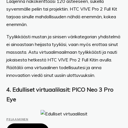
Laajenna näkökenttääsi 120 asteeseen, sukella
syvemmälle peliin tai projektiin. HTC VIVE Pro 2 Full Kit
tarjoaa sinulle mahdollisuuden nähdä enemmän, kokea
enemmän.
Tyylikkäästi mustan ja sinisen värikategorian yhdistelmä
ei ainoastaan heijasta tyyliäsi, vaan myös erottaa sinut
massasta. Astu virtuaalimaailmaan tyylikkäästi ja nauti
jokaisesta hetkestä HTC VIVE Pro 2 Full Kitin avulla.
Räätälöi oma virtuaalinen todellisuutesi ja anna
innovaation viedä sinut uusiin ulottuvuuksiin.
4.
Edulliset virtuaalilasit:
PICO Neo 3 Pro
Eye
PELAAMINEN