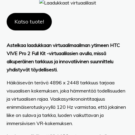
Katso tuote!
Astelkaa laadukkaan virtuaalimaailman ytimeen HTC
VIVE Pro 2 Full Kit -virtuaalilasien avulla, missä
alkuperäinen tarkkuus ja innovatiivinen suunnittelu
yhdistyvät täydellisesti.
Häikäisevän terävä 4896 x 2448 tarkkuus tarjoaa
visuaalisen kokemuksen, joka hämmentää todellisuuden
ja virtuaalisen rajaa. Vaakasynkronointitaajuus
enimmäiserotuskyvyllä 120 Hz varmistaa, että jokainen
liike on sulava ja tarkka, luoden vaikuttavan ja
immersiivisen VR-kokemuksen.