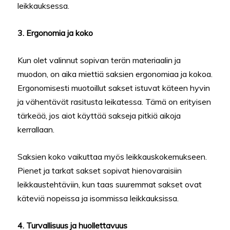
leikkauksessa.
3. Ergonomia ja koko
Kun olet valinnut sopivan terän materiaalin ja
muodon, on aika miettiä saksien ergonomiaa ja kokoa.
Ergonomisesti muotoillut sakset istuvat käteen hyvin
ja vähentävät rasitusta leikatessa. Tämä on erityisen
tärkeää, jos aiot käyttää sakseja pitkiä aikoja
kerrallaan.
Saksien koko vaikuttaa myös leikkauskokemukseen.
Pienet ja tarkat sakset sopivat hienovaraisiin
leikkaustehtäviin, kun taas suuremmat sakset ovat
käteviä nopeissa ja isommissa leikkauksissa.
4. Turvallisuus ja huollettavuus