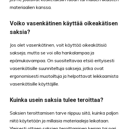
materiaalien kanssa.
Voiko vasenkätinen käyttää oikeakätisen
saksia?
Jos olet vasenkätinen, voit käyttää oikeakätisiä
sakseja, mutta se voi olla hankalampaa ja
epämukavampaa. On suositeltavaa etsiä erityisesti
vasenkätisille suunniteltuja sakseja, jotka ovat
ergonomisesti muotoiltuja ja helpottavat leikkaamista
vasenkätisille käyttäjille.
Kuinka usein saksia tulee teroittaa?
Saksien teroittamisen tarve riippuu siitä, kuinka paljon
niitä käytetään ja millaisia materiaaleja leikataan.
Yleisesti ottaen saksien teroittaminen kerran tai pari