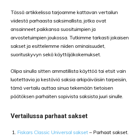
Tässä artikkelissa tarjoamme kattavan vertailun
viidestä parhaasta saksimallista, jotka ovat
ansainneet paikkansa suosituimpien ja
arvostetuimpien joukossa. Tutkimme tarkasti jokaisen
sakset ja esittelemme niiden ominaisuudet,
suorituskyvyn sekä käyttäjäkokemukset.
Olipa sinulla sitten ammatillista käyttöä tai etsit vain
luotettavia ja kestäviä saksia arkipäiväisiin tarpeisiin,
tämä vertailu auttaa sinua tekemään tietoisen
päätöksen parhaiten sopivista saksista juuri sinulle.
Vertailussa parhaat sakset
Fiskars Classic Universal sakset
– Parhaat sakset.