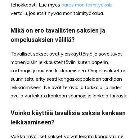
tehokkaasti. Lue myös
paras monitoimityökalu
vertailu, jos etsit hyvää monitoimityökalua.
Mikä on ero tavallisten saksien ja
ompelusaksien välillä?
Tavalliset sakset ovat yleiskäyttöisiä ja soveltuvat
monenlaisiin leikkaustehtäviin, kuten paperin,
kartongin ja muovin leikkaamiseen. Ompelusakset on
suunniteltu erityisesti kangaskappaleiden tarkkaan
leikkaamiseen. Ne ovat teräviä ja tarkkoja, ja niiden
avulla voi leikata kankaan saumoja ja lankoja tarkasti.
Voinko käyttää tavallisia saksia kankaan
leikkaamiseen?
Vaikka tavalliset sakset voivat leikata kangasta, ne