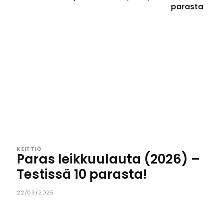
parasta
KEITTIÖ
Paras leikkuulauta (2026) –
Testissä 10 parasta!
22/03/2025