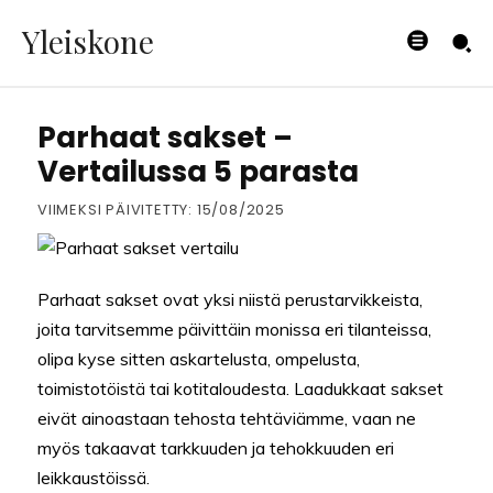
Yleiskone
KEITTIÖ
Parhaat sakset –
Vertailussa 5 parasta
VIIMEKSI PÄIVITETTY:
15/08/2025
Parhaat sakset ovat yksi niistä perustarvikkeista,
joita tarvitsemme päivittäin monissa eri tilanteissa,
olipa kyse sitten askartelusta, ompelusta,
toimistotöistä tai kotitaloudesta. Laadukkaat sakset
eivät ainoastaan tehosta tehtäviämme, vaan ne
myös takaavat tarkkuuden ja tehokkuuden eri
leikkaustöissä.