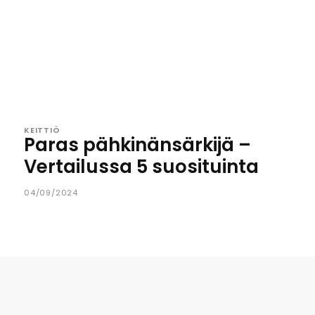
KEITTIÖ
Paras pähkinänsärkijä –
Vertailussa 5 suosituinta
04/09/2024