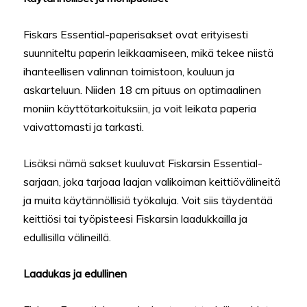
Fiskars Essential-paperisakset ovat erityisesti
suunniteltu paperin leikkaamiseen, mikä tekee niistä
ihanteellisen valinnan toimistoon, kouluun ja
askarteluun. Niiden 18 cm pituus on optimaalinen
moniin käyttötarkoituksiin, ja voit leikata paperia
vaivattomasti ja tarkasti.
Lisäksi nämä sakset kuuluvat Fiskarsin Essential-
sarjaan, joka tarjoaa laajan valikoiman keittiövälineitä
ja muita käytännöllisiä työkaluja. Voit siis täydentää
keittiösi tai työpisteesi Fiskarsin laadukkailla ja
edullisilla välineillä.
Laadukas ja edullinen