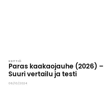
KEITTIÖ
Paras kaakaojauhe (2026) –
Suuri vertailu ja testi
06/10/2024