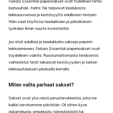
Fiskars Essential-paperisakset ovat todellinen hinta-
laatusuhde -helmi. Ne tarjoavat laadukasta
leikkausvoimaa ja kestävyyttä edulliseen hintaan.
Näin saat käyttöösi laadukkaan ja pitkäikäisen
työkalun ilman suurta investointia.
Jos etsit edullisia ja laadukkaita sakseja paperin
leikkaamiseen, Fiskars Essential-paperisakset ovat
täydellinen valinta. Ruostumattomasta teräksestä
valmistetut terät takaavat kestävyyden ja tarkan
leikkaustuloksen jokaisella kerralla.
Miten valita parhaat sakset?
Sakset ovat yksi niistä perustarvikkeista, joita me
kaikki tarvitsemme päivittäin. Oli sitten kyse
askartelusta, ompelusta, toimistotöistä tai