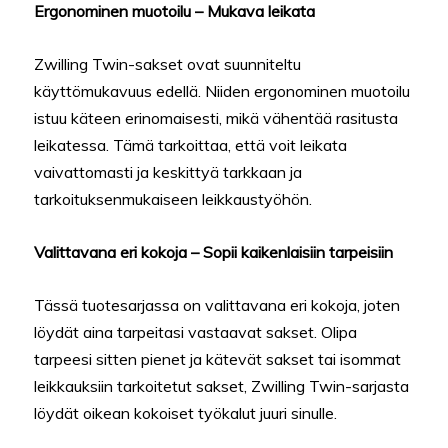
Ergonominen muotoilu – Mukava leikata
Zwilling Twin-sakset ovat suunniteltu
käyttömukavuus edellä. Niiden ergonominen muotoilu
istuu käteen erinomaisesti, mikä vähentää rasitusta
leikatessa. Tämä tarkoittaa, että voit leikata
vaivattomasti ja keskittyä tarkkaan ja
tarkoituksenmukaiseen leikkaustyöhön.
Valittavana eri kokoja – Sopii kaikenlaisiin tarpeisiin
Tässä tuotesarjassa on valittavana eri kokoja, joten
löydät aina tarpeitasi vastaavat sakset. Olipa
tarpeesi sitten pienet ja kätevät sakset tai isommat
leikkauksiin tarkoitetut sakset, Zwilling Twin-sarjasta
löydät oikean kokoiset työkalut juuri sinulle.