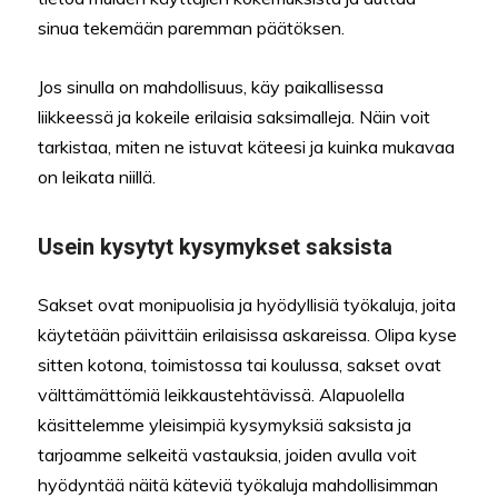
sinua tekemään paremman päätöksen.
Jos sinulla on mahdollisuus, käy paikallisessa
liikkeessä ja kokeile erilaisia saksimalleja. Näin voit
tarkistaa, miten ne istuvat käteesi ja kuinka mukavaa
on leikata niillä.
Usein kysytyt kysymykset saksista
Sakset ovat monipuolisia ja hyödyllisiä työkaluja, joita
käytetään päivittäin erilaisissa askareissa. Olipa kyse
sitten kotona, toimistossa tai koulussa, sakset ovat
välttämättömiä leikkaustehtävissä. Alapuolella
käsittelemme yleisimpiä kysymyksiä saksista ja
tarjoamme selkeitä vastauksia, joiden avulla voit
hyödyntää näitä käteviä työkaluja mahdollisimman