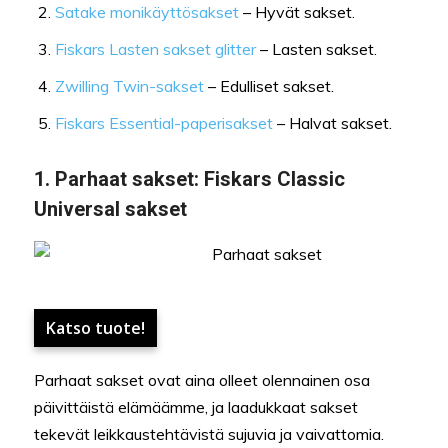
Satake monikäyttösakset
– Hyvät sakset.
Fiskars Lasten sakset glitter
– Lasten sakset.
Zwilling Twin-sakset
– Edulliset sakset.
Fiskars Essential-paperisakset
– Halvat sakset.
1.
Parhaat sakset:
Fiskars Classic
Universal sakset
Katso tuote!
Parhaat sakset ovat aina olleet olennainen osa
päivittäistä elämäämme, ja laadukkaat sakset
tekevät leikkaustehtävistä sujuvia ja vaivattomia.