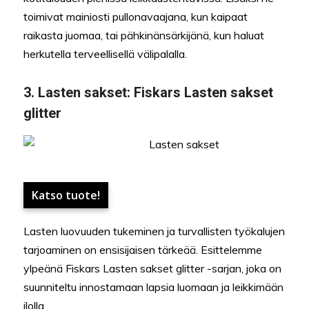
toimivat mainiosti pullonavaajana, kun kaipaat
raikasta juomaa, tai pähkinänsärkijänä, kun haluat
herkutella terveellisellä välipalalla.
3.
Lasten sakset:
Fiskars Lasten sakset
glitter
Katso tuote!
Lasten luovuuden tukeminen ja turvallisten työkalujen
tarjoaminen on ensisijaisen tärkeää. Esittelemme
ylpeänä Fiskars Lasten sakset glitter -sarjan, joka on
suunniteltu innostamaan lapsia luomaan ja leikkimään
ilolla.