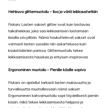
Hehkuva glittermuotoilu – Iloa ja väriä leikkaushetkiin
Fiskars Lasten sakset glitter ovat kuin loistavaa
taikahiekkaa, joka saa leikkaamisen loistamaan
iloisilla sävyillään. Nämä houkuttelevat sakset ovat
varmasti lasten suosikki niin askartelussa kuin
koulutöidenkin parissa. Glittermuotoilu tekee
leikkaamisesta hauskaa ja erityisen inspiroivaa.
Ergonominen muotoilu – Pienille käsille sopiva
Fiskars on ajatellut tarkasti lasten mukavuutta ja
turvallisuutta muotoillessaan nämä sakset.
Ergonominen kahvamuotoilu sopii täydellisesti pieniin
käsiin, mikä tekee leikkaamisesta helppoa ja