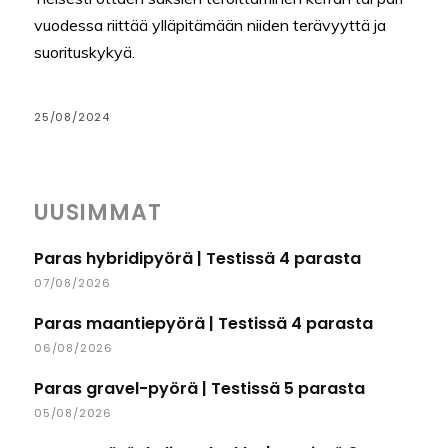
vuodessa riittää ylläpitämään niiden terävyyttä ja
suorituskykyä.
25/08/2024
UUSIMMAT
Paras hybridipyörä | Testissä 4 parasta
07/08/2026
Paras maantiepyörä | Testissä 4 parasta
06/08/2026
Paras gravel-pyörä | Testissä 5 parasta
05/08/2026