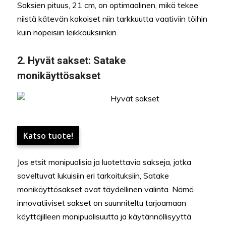
Saksien pituus, 21 cm, on optimaalinen, mikä tekee
niistä kätevän kokoiset niin tarkkuutta vaativiin töihin
kuin nopeisiin leikkauksiinkin.
2.
Hyvät sakset:
Satake
monikäyttösakset
Katso tuote!
Jos etsit monipuolisia ja luotettavia sakseja, jotka
soveltuvat lukuisiin eri tarkoituksiin, Satake
monikäyttösakset ovat täydellinen valinta. Nämä
innovatiiviset sakset on suunniteltu tarjoamaan
käyttäjilleen monipuolisuutta ja käytännöllisyyttä