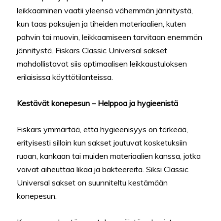
leikkaaminen vaatii yleensä vähemmän jännitystä,
kun taas paksujen ja tiheiden materiaalien, kuten
pahvin tai muovin, leikkaamiseen tarvitaan enemmän
jännitystä. Fiskars Classic Universal sakset
mahdollistavat siis optimaalisen leikkaustuloksen
erilaisissa käyttötilanteissa.
Kestävät konepesun – Helppoa ja hygieenistä
Fiskars ymmärtää, että hygieenisyys on tärkeää,
erityisesti silloin kun sakset joutuvat kosketuksiin
ruoan, kankaan tai muiden materiaalien kanssa, jotka
voivat aiheuttaa likaa ja bakteereita. Siksi Classic
Universal sakset on suunniteltu kestämään
konepesun.