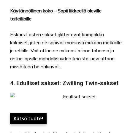
Käytännöllinen koko – Sopii liikkeellä oleville
taiteilijoille
Fiskars Lasten sakset glitter ovat kompaktin
kokoiset, joten ne sopivat mainiosti mukaan matkoille
ja retkille. Voit ottaa ne mukaasi minne tahansa ja
antaa lapsille mahdollisuuden ilmaista luovuuttaan
missä ikinä he haluavat.
4.
Edulliset sakset:
Zwilling Twin-sakset
Katso tuote!