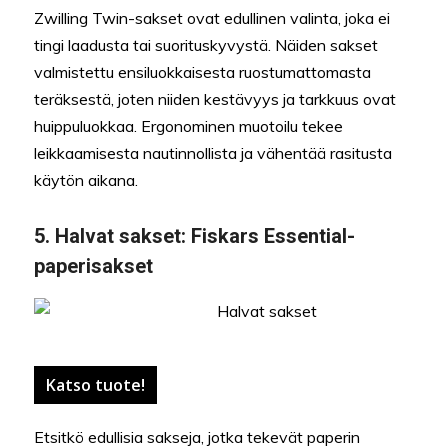
Zwilling Twin-sakset ovat edullinen valinta, joka ei
tingi laadusta tai suorituskyvystä. Näiden sakset
valmistettu ensiluokkaisesta ruostumattomasta
teräksestä, joten niiden kestävyys ja tarkkuus ovat
huippuluokkaa. Ergonominen muotoilu tekee
leikkaamisesta nautinnollista ja vähentää rasitusta
käytön aikana.
5.
Halvat sakset:
Fiskars Essential-
paperisakset
Katso tuote!
Etsitkö edullisia sakseja, jotka tekevät paperin