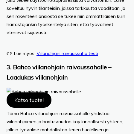
soveltuu hyvin tilanteisiin, joissa tarkkuutta vaaditaan, ja
sen rakenteen ansiosta se tukee niin ammattilaisen kuin
harrastajankin työskentelyä siten, että työvaiheet
etenevät sujuvasti.
👉 Lue myös:
Viilanohjain raivaussaha testi
3. Bahco viilanohjain raivaussahalle –
Laadukas viilanohjain
Katso tuote!
Tämä Bahco viilanohjain raivaussahalle yhdistää
viilanohjaimen ja haritusraudan käytännöllisesti yhteen,
jolloin työväline mahdollistaa terien huolellisen ja