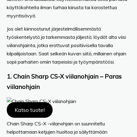
käyttökohteita ilman turhaa kiirusta tai korostettua
myyntisävyä.
Jos olet kiinnostunut järjestelmällisemmästä
työskentelystä ja tarkemmasta jäljestä, löydät alta viisi
viilanohjainta, jotka erottuvat positiivisella tavalla
kilpailijoistaan. Saat selkeän kuvan siitä, millainen ohjain
sopii parhaiten omiin tarpeisiisi ja työympäristöösi.
1. Chain Sharp CS-X viilanohjain – Paras
viilanohjain
Katso tuote!
Chain Sharp CS-X -viilanohjain on suunniteltu
helpottamaan ketjujen huoltoa ja säilyttämään