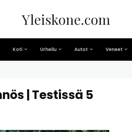
Yleiskone.com
Koti
Urheilu
Autot
Veneet
nös | Testissä 5