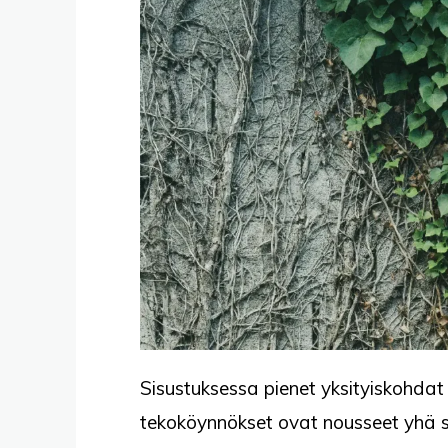
Sisustuksessa pienet yksityiskohdat 
tekoköynnökset ovat nousseet yhä su