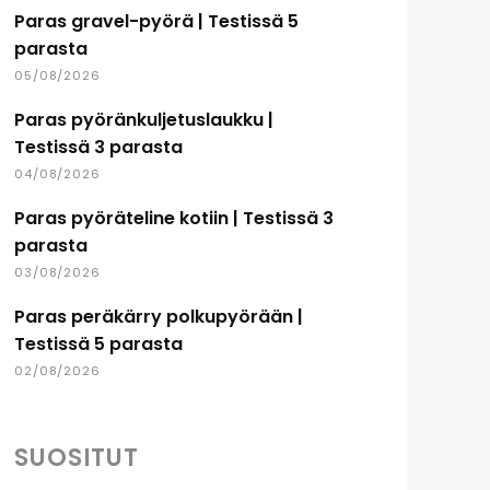
Paras gravel-pyörä | Testissä 5
parasta
05/08/2026
Paras pyöränkuljetuslaukku |
Testissä 3 parasta
04/08/2026
Paras pyöräteline kotiin | Testissä 3
parasta
03/08/2026
Paras peräkärry polkupyörään |
Testissä 5 parasta
02/08/2026
SUOSITUT