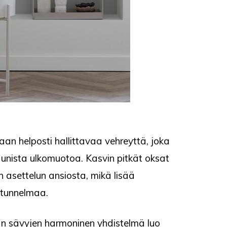
laan helposti hallittavaa vehreyttä, joka
aunista ulkomuotoa. Kasvin pitkät oksat
n asettelun ansiosta, mikä lisää
 tunnelmaa.
an sävyjen harmoninen yhdistelmä luo