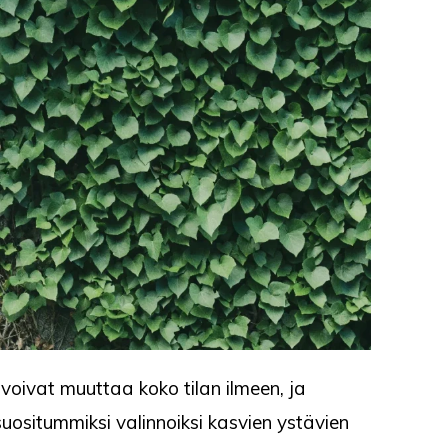
voivat muuttaa koko tilan ilmeen, ja
ositummiksi valinnoiksi kasvien ystävien