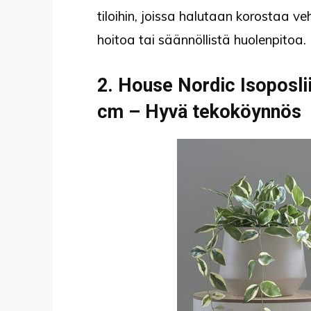
tiloihin, joissa halutaan korostaa veh
hoitoa tai säännöllistä huolenpitoa.
2. House Nordic Isoposli
cm – Hyvä tekoköynnös