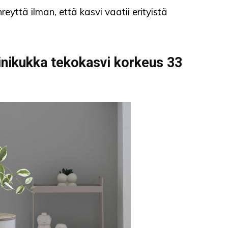
reyttä ilman, että kasvi vaatii erityistä
inikukka tekokasvi korkeus 33