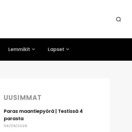
Lemmikit
Lapset
UUSIMMAT
Paras maantiepyörä | Testissä 4
parasta
06/08/2026