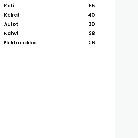
Koti
55
Koirat
40
Autot
30
Kahvi
28
Elektroniikka
26