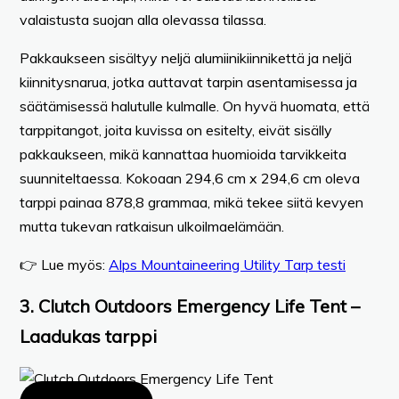
valaistusta suojan alla olevassa tilassa.
Pakkaukseen sisältyy neljä alumiinikiinnikettä ja neljä
kiinnitysnarua, jotka auttavat tarpin asentamisessa ja
säätämisessä halutulle kulmalle. On hyvä huomata, että
tarppitangot, joita kuvissa on esitelty, eivät sisälly
pakkaukseen, mikä kannattaa huomioida tarvikkeita
suunniteltaessa. Kokoaan 294,6 cm x 294,6 cm oleva
tarppi painaa 878,8 grammaa, mikä tekee siitä kevyen
mutta tukevan ratkaisun ulkoilmaelämään.
👉 Lue myös:
Alps Mountaineering Utility Tarp testi
3. Clutch Outdoors Emergency Life Tent –
Laadukas tarppi