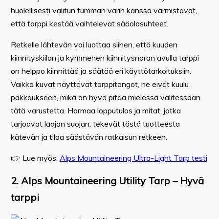
huolellisesti valitun tumman värin kanssa varmistavat,
että tarppi kestää vaihtelevat sääolosuhteet.
Retkelle lähtevän voi luottaa siihen, että kuuden
kiinnityskiilan ja kymmenen kiinnitysnaran avulla tarppi
on helppo kiinnittää ja säätää eri käyttötarkoituksiin.
Vaikka kuvat näyttävät tarppitangot, ne eivät kuulu
pakkaukseen, mikä on hyvä pitää mielessä valitessaan
tätä varustetta. Harmaa lopputulos ja mitat, jotka
tarjoavat laajan suojan, tekevät tästä tuotteesta
kätevän ja tilaa säästävän ratkaisun retkeen.
👉 Lue myös:
Alps Mountaineering Ultra-Light Tarp testi
2. Alps Mountaineering Utility Tarp – Hyvä
tarppi