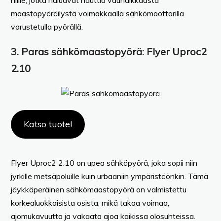
maastopyöräilystä voimakkaalla sähkömoottorilla
varustetulla pyörällä.
3. Paras sähkömaastopyörä: Flyer Uproc2
2.10
Katso tuote!
Flyer Uproc2 2.10 on upea sähköpyörä, joka sopii niin
jyrkille metsäpoluille kuin urbaaniin ympäristöönkin. Tämä
jäykkäperäinen sähkömaastopyörä on valmistettu
korkealuokkaisista osista, mikä takaa voimaa,
ajomukavuutta ja vakaata ajoa kaikissa olosuhteissa.