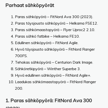
Parhaat sähköpyörät
Paras sähköpyörä – FitNord Ava 300 (2023).
Paras täysjousto sähköpyörä – Helkama FSE12.
Paras sähkömaastopyörä – Flyer Uproc2 2.10.
Paras sähkö fatbike – Helkama FE10.
Edullinen sähköpyörä – FitNord Agile.
Hyvä täysjousto sähköpyörä – FitNord Ranger
700FS.
Tehokas sähköpyörä – Centurion Dark Image.
Sähköretkipyörä – Winther Superbe 3.
Hyvä edullinen sähköpyörä – FitNord Agile+.
Laadukas sähkömaastopyörä – FitNord Ranger
200.
1. Paras sähköpyörä: FitNord Ava 300