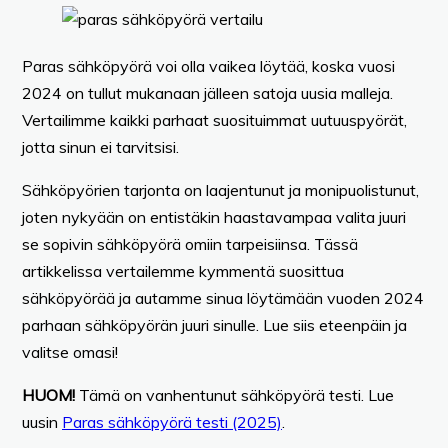
Paras sähköpyörä voi olla vaikea löytää, koska vuosi
2024 on tullut mukanaan jälleen satoja uusia malleja.
Vertailimme kaikki parhaat suosituimmat uutuuspyörät,
jotta sinun ei tarvitsisi.
Sähköpyörien tarjonta on laajentunut ja monipuolistunut,
joten nykyään on entistäkin haastavampaa valita juuri
se sopivin sähköpyörä omiin tarpeisiinsa. Tässä
artikkelissa vertailemme kymmentä suosittua
sähköpyörää ja autamme sinua löytämään vuoden 2024
parhaan sähköpyörän juuri sinulle. Lue siis eteenpäin ja
valitse omasi!
HUOM!
Tämä on vanhentunut sähköpyörä testi. Lue
uusin
Paras sähköpyörä testi (2025)
.