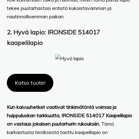
tekee puutarhastasi entistä kukoistavamman ja
nautinnollisemman paikan.
2.
Hyvä lapio:
IRONSIDE 514017
kaapelilapio
Katso tuote!
Kun kaivuuhetket vaativat tinkimätöntä voimaa ja
huippuluokan tarkkuutta, IRONSIDE 514017 Kaapelilapio
on vastaus jokaisen puutarhurin rukouksiin.
Tämä
karkaistusta teräksestä taottu kaapelilapio on