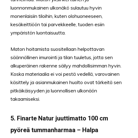
luonnonmukainen ulkonäkö sulautuu hyvin
monenlaisiin tiloihin, kuten olohuoneeseen,
kesäkeittiöön tai parvekkeelle, tuoden esiin
ympäristön luontaisuutta.
Maton hoitamista suositellaan helpottavan
säännöllinen imurointi ja tilan tuuletus, jotta sen
alkuperäinen rakenne säilyy mahdollisimman hyvin.
Koska materiaalia ei voi pestä vedellä, varovainen
käsittely ja asianmukainen huolto ovat tärkeitä sen
pitkäikäisyyden ja luonnollisen ulkonäön
takaamiseksi.
5. Finarte Natur juuttimatto 100 cm
pyöreä tummanharmaa – Halpa