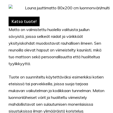
Katso tuote!
Matto on valmistettu huolella valituista juullun
sävyistä, joissa selkeät raidat ja värikkäät
yksityiskohdat muodostavat rauhallisen ilmeen. Sen
reunoilla olevat hapsut on viimeistelty kauniisti, mikä
tuo mattoon sekä persoonallisuutta että huoliteltua
tyylikkyyttä.
Tuote on suunniteltu käytettäväksi esimerkiksi kotien
eteisissä tai parvekkeilla, joissa suoja tarjoaa
mukavan vaikutelman ja kodikkaan tunnelman. Maton
luonnonläheiset värit ja huoliteltu viimeistely
mahdollistavat sen sulautumisen monenlaisissa
sisustuksissa ilman ylimääräistä koristelua.