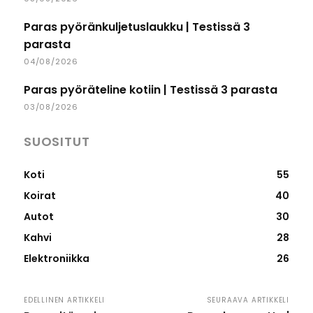
Paras pyöränkuljetuslaukku | Testissä 3
parasta
04/08/2026
Paras pyöräteline kotiin | Testissä 3 parasta
03/08/2026
SUOSITUT
Koti
55
Koirat
40
Autot
30
Kahvi
28
Elektroniikka
26
EDELLINEN ARTIKKELI
SEURAAVA ARTIKKELI