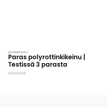
HUONEKALUT
Paras polyrottinkikeinu |
Testissä 3 parasta
01/02/2026