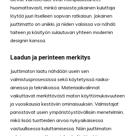
huomattavasti, minkä ansiosta jokainen kuluttaja
löytää juuri itselleen sopivan ratkaisun. Jokainen
juuttimatto on uniikki, ja niiden valoissa voi nähdä
taiteen ja käsityön sulautuvan yhteen modernin
designin kanssa.
Laadun ja perinteen merkitys
Juuttimaton laatu nähdään usein sen
valmistusprosessissa sekä käytetyissä raaka-
aineissa ja tekniikoissa. Materiaalivalinnat
vaikuttavat merkittävästi maton käyttömukavuuteen
ja vuosikausia kestäviin ominaisuuksiin. Valmistajat
panostavat usein ympäristöystävällisiin menetelmiin,
mikä lisää tuotteiden arvoa nykyaikaisessa
vastuullisessa kuluttamisessa. Näin juuttimaton