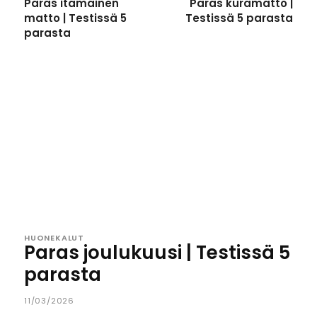
Paras itämainen
Paras kuramatto |
matto | Testissä 5
Testissä 5 parasta
parasta
HUONEKALUT
Paras joulukuusi | Testissä 5
parasta
11/03/2026