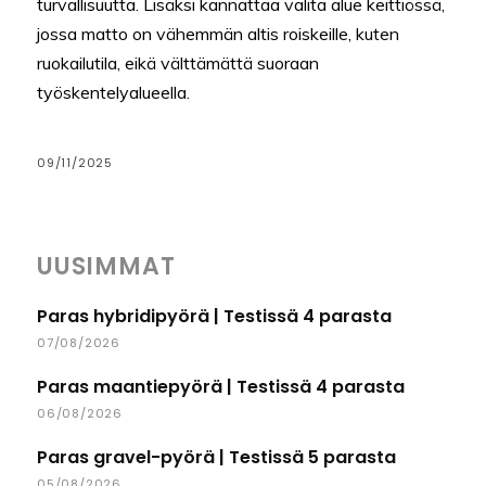
turvallisuutta. Lisäksi kannattaa valita alue keittiössä,
jossa matto on vähemmän altis roiskeille, kuten
ruokailutila, eikä välttämättä suoraan
työskentelyalueella.
09/11/2025
UUSIMMAT
Paras hybridipyörä | Testissä 4 parasta
07/08/2026
Paras maantiepyörä | Testissä 4 parasta
06/08/2026
Paras gravel-pyörä | Testissä 5 parasta
05/08/2026