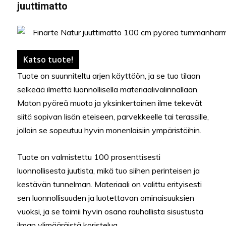
juuttimatto
Katso tuote!
Tuote on suunniteltu arjen käyttöön, ja se tuo tilaan
selkeää ilmettä luonnollisella materiaalivalinnallaan.
Maton pyöreä muoto ja yksinkertainen ilme tekevät
siitä sopivan lisän eteiseen, parvekkeelle tai terassille,
jolloin se sopeutuu hyvin monenlaisiin ympäristöihin.
Tuote on valmistettu 100 prosenttisesti
luonnollisesta juutista, mikä tuo siihen perinteisen ja
kestävän tunnelman. Materiaali on valittu erityisesti
sen luonnollisuuden ja luotettavan ominaisuuksien
vuoksi, ja se toimii hyvin osana rauhallista sisustusta
ilman ylimääräistä koristelua.