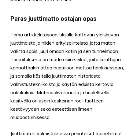
Paras juuttimatto ostajan opas
Tämä artikkeli tarjoaa lukijalle kattavan yleiskuvan
juuttimoista ja niiden erityispiirteistä, jotta maton
valinta sopisi juuri omaan kotiin ja sen tunnelmaan.
Tarkoituksena on tuoda esiin seikat, joita kuluttajan
kannattaakin ottaa huomioon mattoa hankkiessaan,
ja samalla käsitellä juuttimaton historiasta,
valmistustekniikoista ja käytön eduista kertovia
näkökulmia. Materiaalivalinnoilla ja huolellisella
käsityöllä on usein keskeinen rooli tuotteen
kestävyyden sekä esteettisen ilmeen
muodostumisessa.
Juuttimaton valmistuksessa perinteiset menetelmät