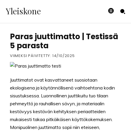
Yleiskone
HUONEKALUT
Paras juuttimatto | Testissä
5 parasta
VIIMEKSI PÄIVITETTY:
14/10/2025
Juuttimatot ovat kasvattaneet suosiotaan
ekologisena ja käytännöllisenä vaihtoehtona kodin
sisustuksessa. Luonnollinen juuttikuitu tuo tilaan
pehmeyttä ja rauhallisen sävyn, ja materiaalin
kestävyys kestävän kehityksen periaatteiden
mukaisesti takaa pitkäikäisen käyttökokemuksen.
Monipuolinen juuttimatto sopii niin eteiseen,