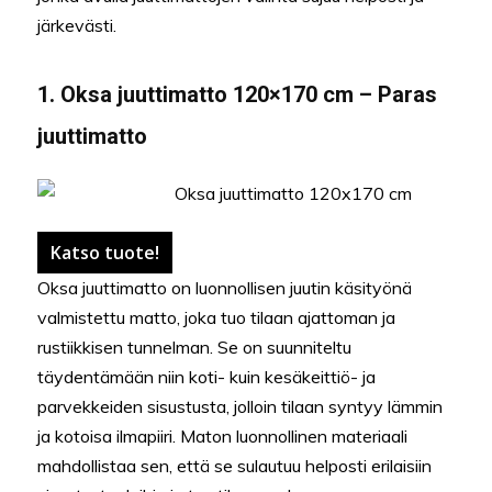
järkevästi.
1. Oksa juuttimatto 120×170 cm – Paras
juuttimatto
Katso tuote!
Oksa juuttimatto on luonnollisen juutin käsityönä
valmistettu matto, joka tuo tilaan ajattoman ja
rustiikkisen tunnelman. Se on suunniteltu
täydentämään niin koti- kuin kesäkeittiö- ja
parvekkeiden sisustusta, jolloin tilaan syntyy lämmin
ja kotoisa ilmapiiri. Maton luonnollinen materiaali
mahdollistaa sen, että se sulautuu helposti erilaisiin