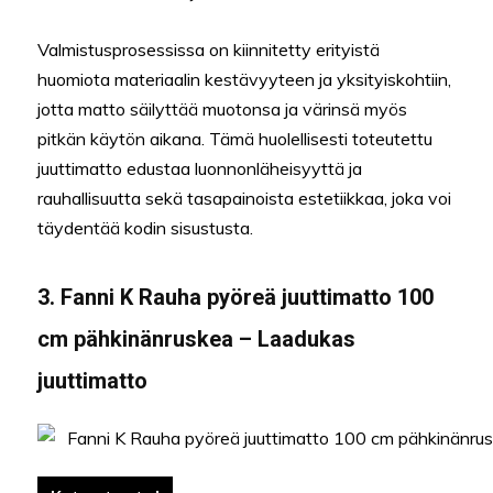
Valmistusprosessissa on kiinnitetty erityistä
huomiota materiaalin kestävyyteen ja yksityiskohtiin,
jotta matto säilyttää muotonsa ja värinsä myös
pitkän käytön aikana. Tämä huolellisesti toteutettu
juuttimatto edustaa luonnonläheisyyttä ja
rauhallisuutta sekä tasapainoista estetiikkaa, joka voi
täydentää kodin sisustusta.
3. Fanni K Rauha pyöreä juuttimatto 100
cm pähkinänruskea – Laadukas
juuttimatto