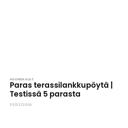
HUONEKALUT
Paras terassilankkupöytä |
Testissä 5 parasta
03/02/2026