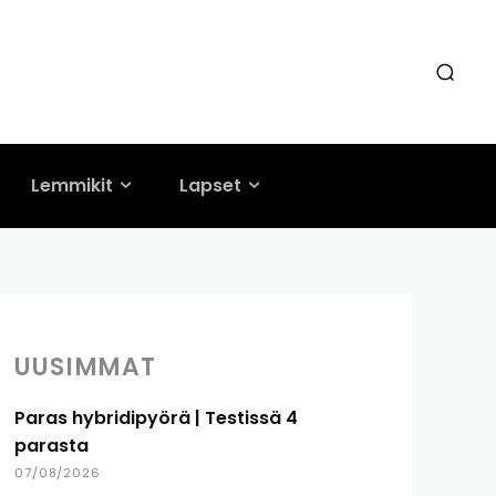
Lemmikit
Lapset
UUSIMMAT
Paras hybridipyörä | Testissä 4
parasta
07/08/2026