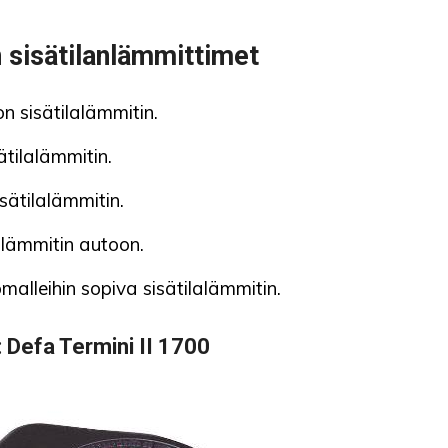
n sisätilanlämmittimet
n sisätilalämmitin.
tilalämmitin.
sätilalämmitin.
 lämmitin autoon.
malleihin sopiva sisätilalämmitin.
:
Defa Termini II 1700