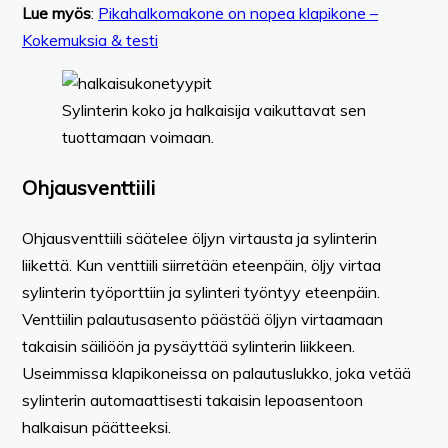
Lue myös
:
Pikahalkomakone on nopea klapikone –
Kokemuksia & testi
Sylinterin koko ja halkaisija vaikuttavat sen
tuottamaan voimaan.
Ohjausventtiili
Ohjausventtiili säätelee öljyn virtausta ja sylinterin
liikettä. Kun venttiili siirretään eteenpäin, öljy virtaa
sylinterin työporttiin ja sylinteri työntyy eteenpäin.
Venttiilin palautusasento päästää öljyn virtaamaan
takaisin säiliöön ja pysäyttää sylinterin liikkeen.
Useimmissa klapikoneissa on palautuslukko, joka vetää
sylinterin automaattisesti takaisin lepoasentoon
halkaisun päätteeksi.